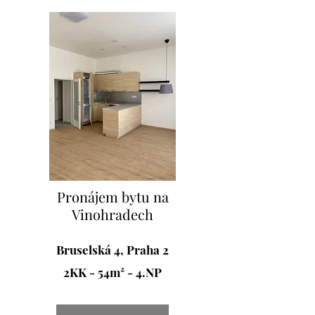
Pronájem bytu na
Vinohradech
Bruselská 4, Praha 2
2KK - 54m² - 4.NP