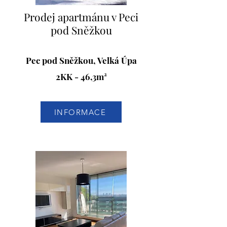
Prodej apartmánu v Peci
pod Sněžkou
Pec pod Sněžkou, Velká Úpa
2KK - 46,3m²
INFORMACE