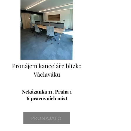
Pronájem kanceláře blízko
Václaváku
Nekázanka 11, Praha 1
6 pracovních míst
PRONAJATO