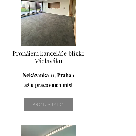
Pronájem kanceláře blízko
Václaváku
Nekázanka 11, Praha 1
až 6 pracovních míst
PRONAJATO