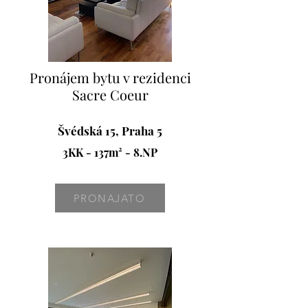
Pronájem bytu v rezidenci
Sacre Coeur
Švédská 15, Praha 5
3KK - 137m² - 8.NP
PRONAJATO