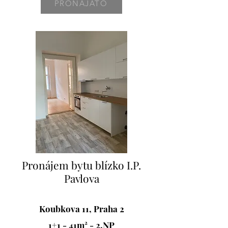
PRONAJATO
Pronájem bytu blízko I.P.
Pavlova
Koubkova 11, Praha 2
1+1 - 41m² - 2.NP